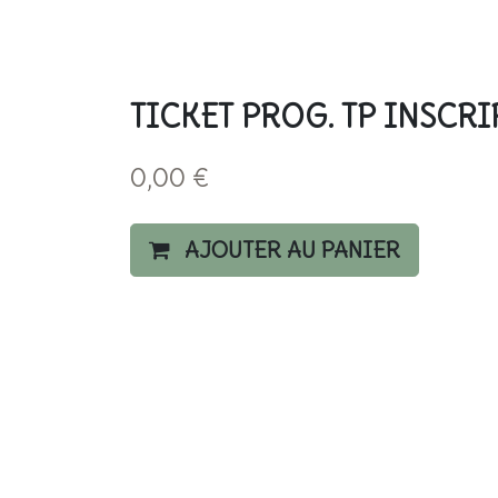
TICKET PROG. TP INSCRI
0,00
€
AJOUTER AU PANIER