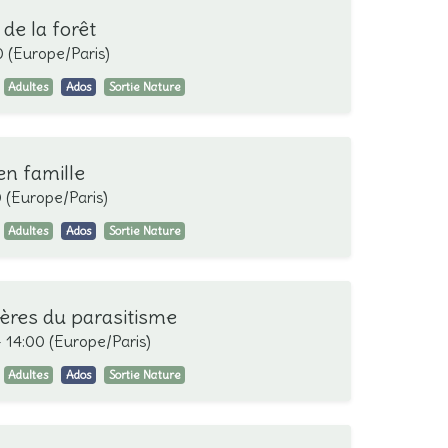
de la forêt
0
(
Europe/Paris
)
Adultes
Ados
Sortie Nature
en famille
0
(
Europe/Paris
)
Adultes
Ados
Sortie Nature
ères du parasitisme
-
14:00
(
Europe/Paris
)
Adultes
Ados
Sortie Nature