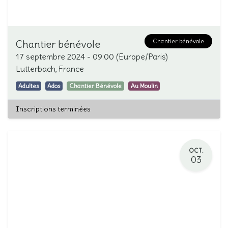
Chantier bénévole
Chantier bénévole
17 septembre 2024
-
09:00
(
Europe/Paris
)
Lutterbach
,
France
Adultes
Ados
Chantier Bénévole
Au Moulin
Inscriptions terminées
OCT.
03