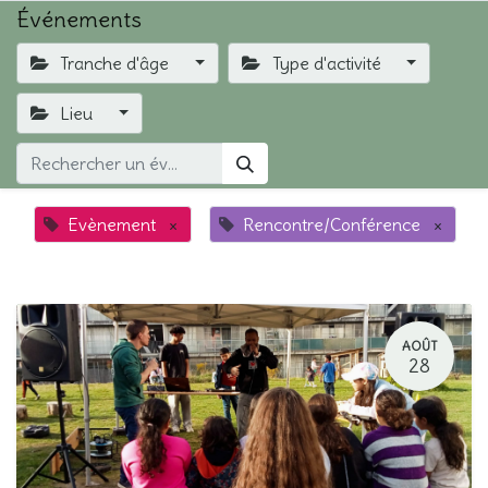
Événements
Tranche d'âge
Type d'activité
Lieu
Evènement
×
Rencontre/Conférence
×
AOÛT
28