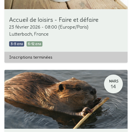
Accueil de loisirs - Faire et défaire
23 février 2026
-
08:00
(
Europe/Paris
)
Lutterbach
,
France
3-5 ans
6-12 ans
Inscriptions terminées
MARS
14