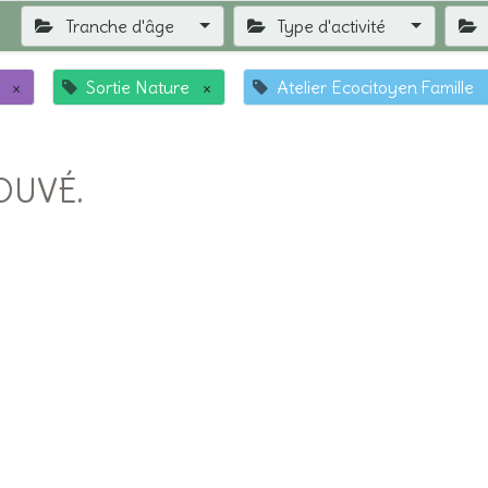
Tranche d'âge
Type d'activité
×
Sortie Nature
×
Atelier Ecocitoyen Famille
OUVÉ.