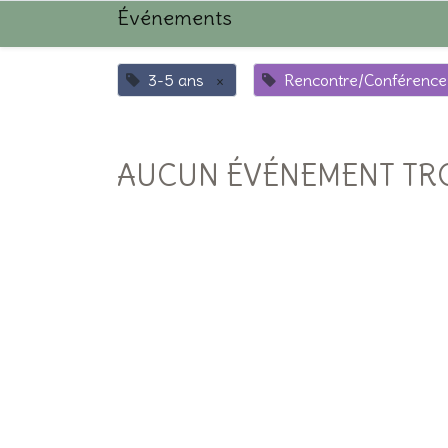
Événements
3-5 ans
×
Rencontre/Conférence
AUCUN ÉVÉNEMENT TR