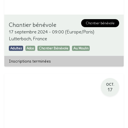
Chantier bénévole
Chantier bénévole
17 septembre 2024
-
09:00
(
Europe/Paris
)
Lutterbach
,
France
Adultes
Ados
Chantier Bénévole
Au Moulin
Inscriptions terminées
OCT.
17