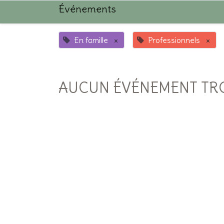
Événements
En famille
×
Professionnels
×
AUCUN ÉVÉNEMENT TR