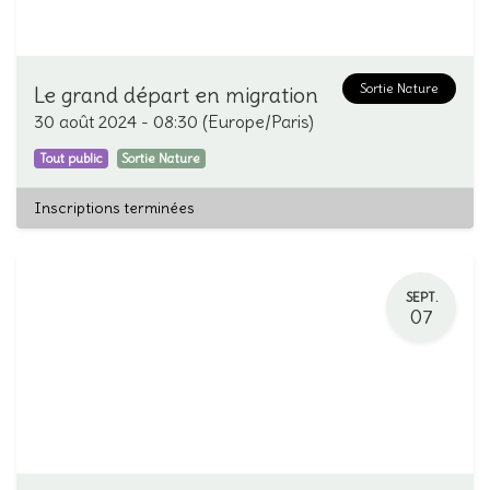
Sortie Nature
Le grand départ en migration
30 août 2024
-
08:30
(
Europe/Paris
)
Tout public
Sortie Nature
Inscriptions terminées
SEPT.
07