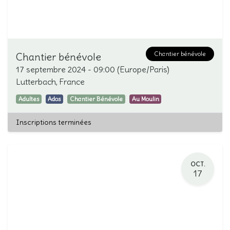
Chantier bénévole
Chantier bénévole
17 septembre 2024
-
09:00
(
Europe/Paris
)
Lutterbach
,
France
Adultes
Ados
Chantier Bénévole
Au Moulin
Inscriptions terminées
OCT.
17