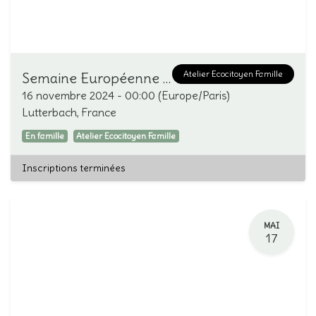
Atelier Ecocitoyen Famille
Semaine Européenne de Réduction des Déchets
16 novembre 2024
-
00:00
(
Europe/Paris
)
Lutterbach
,
France
En famille
Atelier Ecocitoyen Famille
Inscriptions terminées
MAI
17