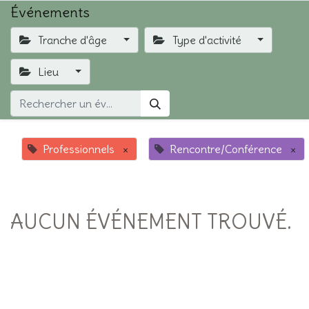
Événements
Tranche d'âge
Type d'activité
Lieu
Professionnels
×
Rencontre/Conférence
×
AUCUN ÉVÉNEMENT TROUVÉ.