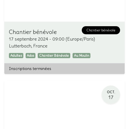
Chantier bénévole
Chantier bénévole
17 septembre 2024
-
09:00
(
Europe/Paris
)
Lutterbach
,
France
Adultes
Ados
Chantier Bénévole
Au Moulin
Inscriptions terminées
OCT.
17