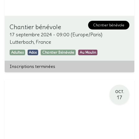
Chantier bénévole
Chantier bénévole
17 septembre 2024
-
09:00
(
Europe/Paris
)
Lutterbach
,
France
Adultes
Ados
Chantier Bénévole
Au Moulin
Inscriptions terminées
OCT.
17