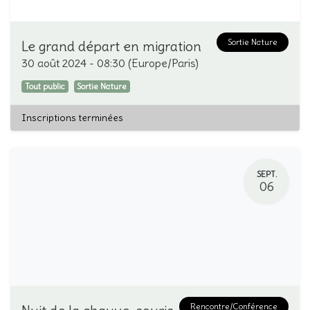
Sortie Nature
Le grand départ en migration
30 août 2024
-
08:30
(
Europe/Paris
)
Tout public
Sortie Nature
Inscriptions terminées
SEPT.
06
Rencontre/Conférence