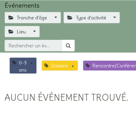
Événements
Tranche d'âge
Type d'activité
Lieu
0-3
×
Scolaire
×
Rencontre/Confére
ans
AUCUN ÉVÉNEMENT TROUVÉ.