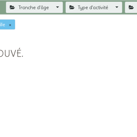
Tranche d'âge
Type d'activité
lle
×
OUVÉ.