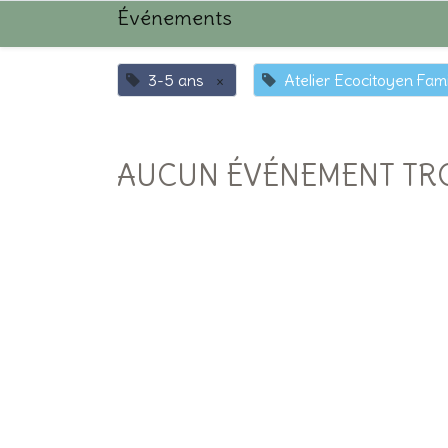
Événements
3-5 ans
×
Atelier Ecocitoyen Fami
AUCUN ÉVÉNEMENT TR