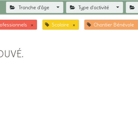
Tranche d'âge
Type d'activité
ofessionnels
×
Scolaire
×
Chantier Bénévole
OUVÉ.