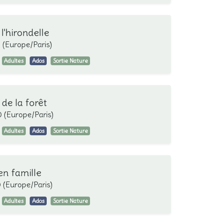
l'hirondelle
0
(
Europe/Paris
)
Adultes
Ados
Sortie Nature
de la forêt
0
(
Europe/Paris
)
Adultes
Ados
Sortie Nature
en famille
0
(
Europe/Paris
)
Adultes
Ados
Sortie Nature