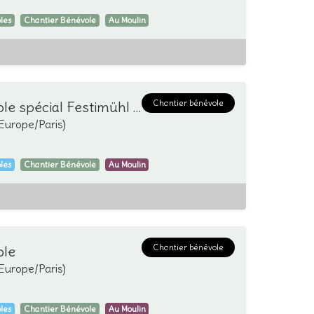
les
Chantier Bénévole
Au Moulin
Chantier bénévole
Chantier bénévole spécial Festimühl 3-4-5 juin
Europe/Paris
)
les
Chantier Bénévole
Au Moulin
Chantier bénévole
ole
Europe/Paris
)
les
Chantier Bénévole
Au Moulin