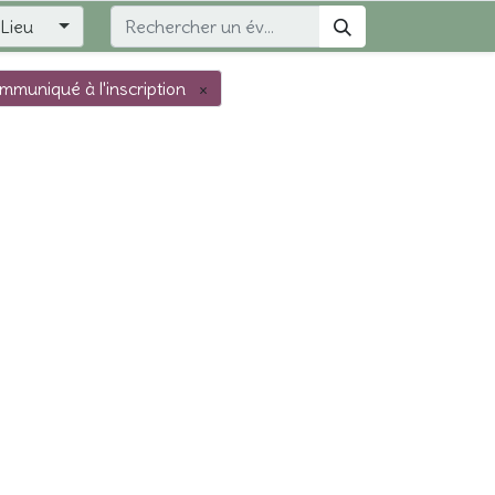
Lieu
muniqué à l'inscription
×