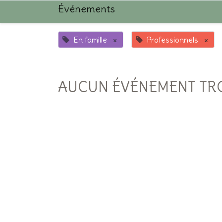
Événements
En famille
×
Professionnels
×
AUCUN ÉVÉNEMENT TR