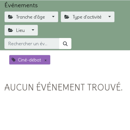
Événements
Tranche d'âge
Type d'activité
Lieu
Ciné-débat
×
AUCUN ÉVÉNEMENT TROUVÉ.