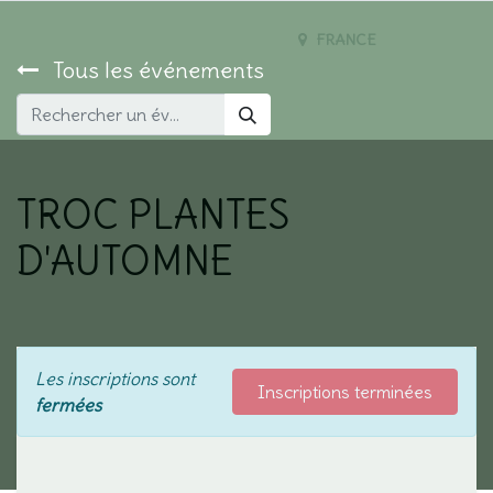
FRANCE
Tous les événements
TROC PLANTES
D'AUTOMNE
Les inscriptions sont
Inscriptions terminées
fermées