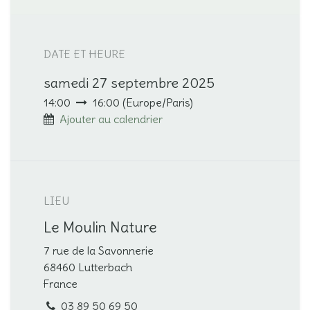
DATE ET HEURE
samedi 27 septembre 2025
14:00
16:00
(
Europe/Paris
)
Ajouter au calendrier
LIEU
Le Moulin Nature
7 rue de la Savonnerie
68460 Lutterbach
France
03 89 50 69 50