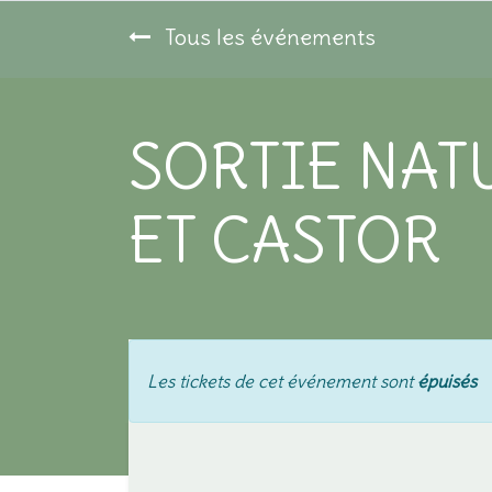
Tous les événements
SORTIE NAT
ET CASTOR
Les tickets de cet événement sont
épuisés