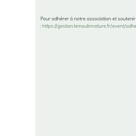
Pour adhérer à notre association et soutenir 
:
https://gestion.lemoulinnature.fr/event/ad