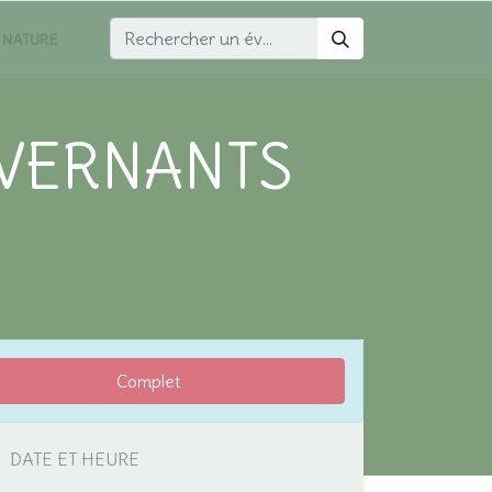
 NATURE
IVERNANTS
Complet
DATE ET HEURE