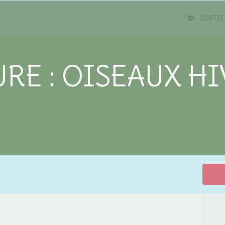
SORTIE
URE : OISEAUX H