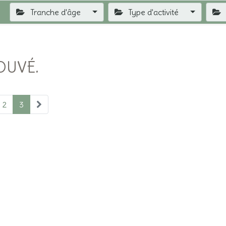
Tranche d'âge
Type d'activité
OUVÉ.
2
3