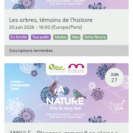
Les arbres, témoins de l’histoire
20 juin 2026
-
16:00
(
Europe/Paris
)
En famille
Tout public
Adultes
Ados
Sortie Nature
Inscriptions terminées
JUIN
27