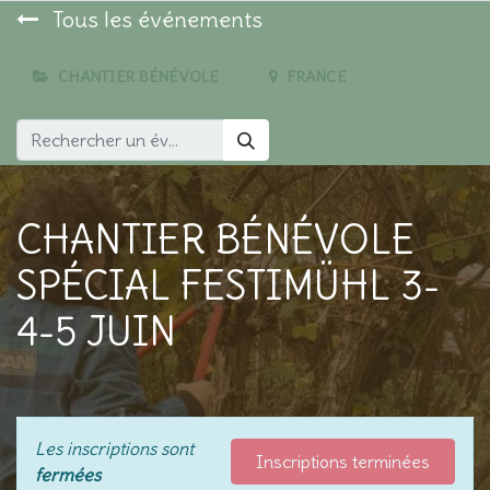
Tous les événements
CHANTIER BÉNÉVOLE
FRANCE
CHANTIER BÉNÉVOLE
SPÉCIAL FESTIMÜHL 3-
4-5 JUIN
Les inscriptions sont
Inscriptions terminées
fermées