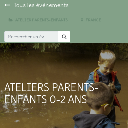
Tous les événements
ATELIER PARENTS-ENFANTS
FRANCE
ATELIERS PARENTS-
ENFANTS 0-2 ANS