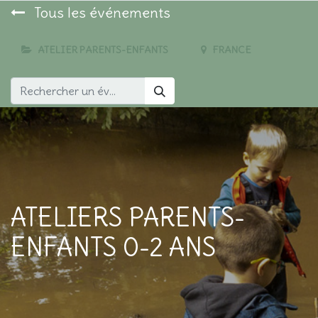
Tous les événements
ATELIER PARENTS-ENFANTS
FRANCE
ATELIERS PARENTS-
ENFANTS 0-2 ANS