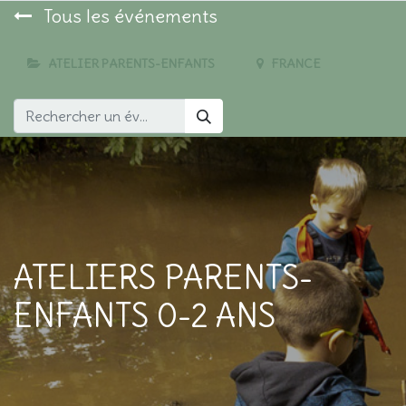
Tous les événements
ATELIER PARENTS-ENFANTS
FRANCE
ATELIERS PARENTS-
ENFANTS 0-2 ANS