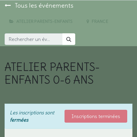
Tous les événements
ATELIER PARENTS-ENFANTS
FRANCE
ATELIER PARENTS-
ENFANTS 0-6 ANS
Les inscriptions sont
Inscriptions terminées
fermées