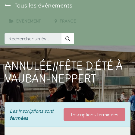
Tous les événements
EVÈNEMENT
FRANCE
ANNULÉE//FÊTE D'ÉTÉ À
VAUBAN-NEPPERT
Les inscriptions sont
Inscriptions terminées
fermées